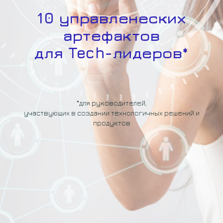
10 управленеских
артефактов
для Tech-лидеров*
*для руководителей,
участвующих в создании технологичных решений и
продуктов