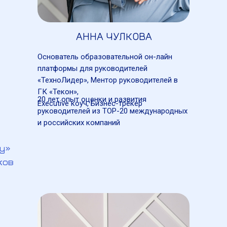
АННА ЧУЛКОВА
Основатель образовательной он-лайн
платформы для руководителей
«ТехноЛидер», Ментор руководителей в
ГК «Текон»,
20 лет опыт оценки и развития
Executive коуч, Бизнес-трекер
руководителей из TOP-20 международных
и российских компаний
чу»
ков