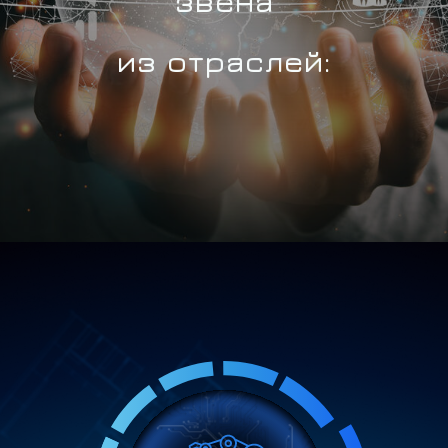
звена
из отраслей: